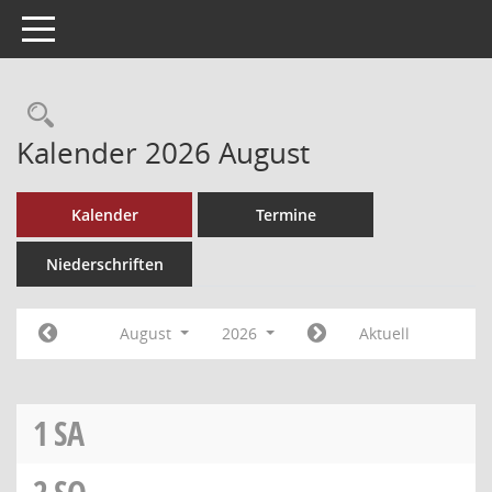
Toggle navigation
Kalender 2026 August
Kalender
Termine
Niederschriften
August
2026
Aktuell
1
SA