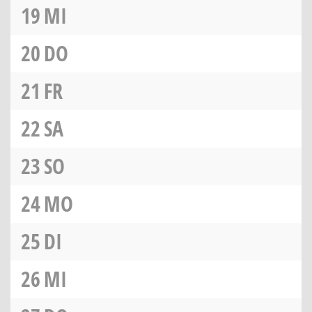
19
MI
20
DO
21
FR
22
SA
23
SO
24
MO
25
DI
26
MI