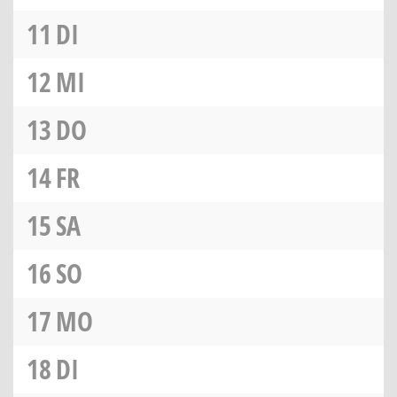
11
DI
12
MI
13
DO
14
FR
15
SA
16
SO
17
MO
18
DI