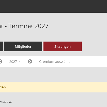
t - Termine 2027
Mitglieder
Sitzungen
2027
Gremium auswählen
den.
2026 9:49