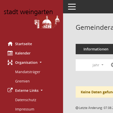
Toggle navigation
Gemeindera
Startseite
Informationen
Kalender
Organisation
Jahr
Mandatsträger
Gremien
Externe Links
Keine Daten gefun
Datenschutz
Letzte Änderung: 07.08.
Impressum