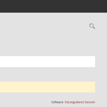
(Wird in
Software:
Sitzungsdienst
Session