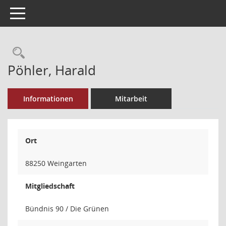
Toggle navigation
Rechercheauswahl
Pöhler, Harald
Informationen
Mitarbeit
Ort
88250 Weingarten
Mitgliedschaft
Bündnis 90 / Die Grünen