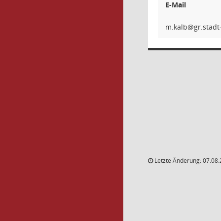
E-Mail
bla
Letzte Änderung: 07.08.