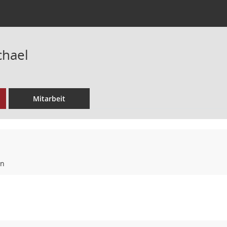
chael
Mitarbeit
en