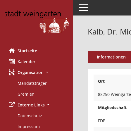
Toggle navigation
Kalb, Dr. Mi
Startseite
Informationen
Kalender
Organisation
Ort
Mandatsträger
Gremien
88250 Weingart
Externe Links
Mitgliedschaft
Datenschutz
FDP
Impressum