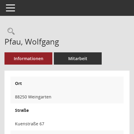
Toggle navigation
Rechercheauswahl
Pfau, Wolfgang
Informationen
Mitarbeit
Ort
88250 Weingarten
Straße
Kuenstraße 67