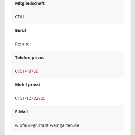
Mitgliedschaft
CDU
Beruf
Rentner
Telefon privat
0751/48765
Mobil privat
0151/12782825
E-Mail
uaf