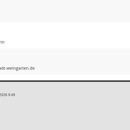
ann
2026 9:49