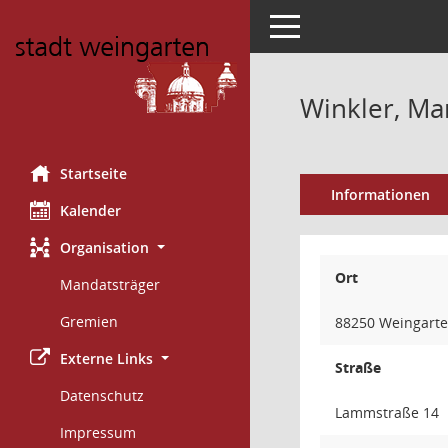
Toggle navigation
Winkler, Ma
Startseite
Informationen
Kalender
Organisation
Ort
Mandatsträger
Gremien
88250 Weingart
Externe Links
Straße
Datenschutz
Lammstraße 14
Impressum