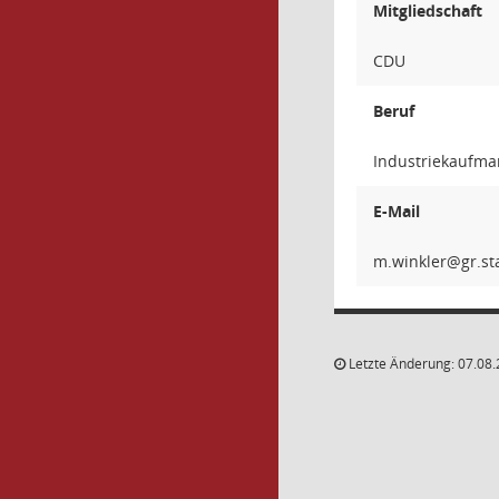
Mitgliedschaft
CDU
Beruf
Industriekaufm
E-Mail
relkn
Letzte Änderung: 07.08.