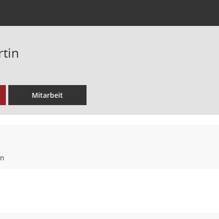
rtin
Mitarbeit
en