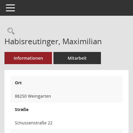
Toggle navigation
Rechercheauswahl
Habisreutinger, Maximilian
Informationen
Mitarbeit
Ort
88250 Weingarten
Straße
Schussenstraße 22