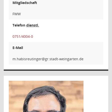
Mitgliedschaft
FWW
Telefon
dienstl.
0751/4004-0
E-Mail
regnitue