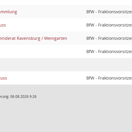
ammlung
BfW - Fraktionsvorsitz
uss
BfW - Fraktionsvorsitz
nderat Ravensburg / Weingarten
BfW - Fraktionsvorsitz
BfW - Fraktionsvorsitz
huss
BfW - Fraktionsvorsitz
rung: 06.08.2026 9:26