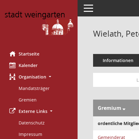
Toggle navigation
Wielath, Pet
Startseite
Informationen
Kalender
Organisation
L
Mandatsträger
Gremien
Gremium
Externe Links
Datenschutz
ordentliche Mitglie
Impressum
Gemeinderat