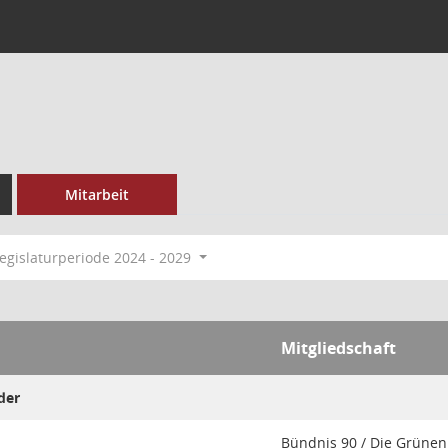
Mitarbeit
egislaturperiode 2024 - 2029
Mitgliedschaft
der
Bündnis 90 / Die Grünen