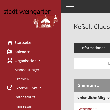
Toggle navigation
Keßel, Claus
Startseite
Informationen
Kalender
Organisation
L
Mandatsträger
Gremien
Gremium
Externe Links
Datenschutz
ordentliche Mitglie
Impressum
Gemeinderat