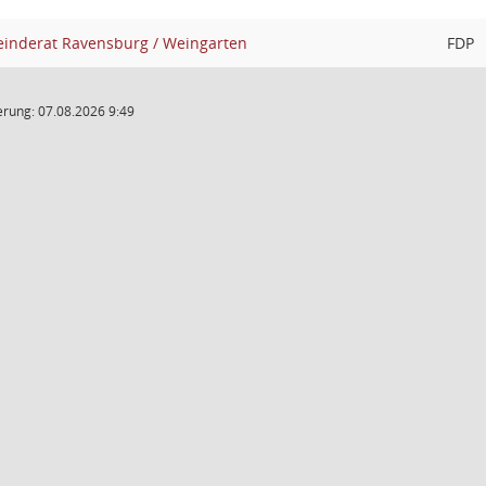
nderat Ravensburg / Weingarten
FDP
rung: 07.08.2026 9:49