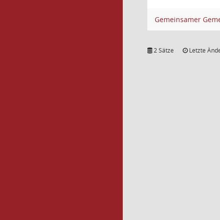
Gemeinsamer Gemei
2 Sätze
Letzte Ände