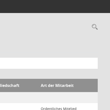
Rec
liedschaft
Art der Mitarbeit
Ordentliches Mitglied