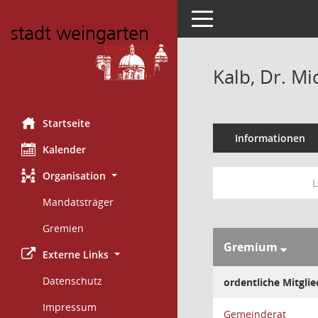
Toggle navigation
Kalb, Dr. Mi
Startseite
Informationen
Kalender
Organisation
L
Mandatsträger
Gremien
Gremium
Externe Links
Datenschutz
ordentliche Mitglie
Impressum
Gemeinderat