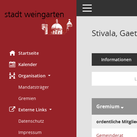
Toggle navigation
Stivala, Gae
Startseite
Informationen
Kalender
Organisation
L
Mandatsträger
Gremien
Gremium
Externe Links
Datenschutz
ordentliche Mitglie
Impressum
Gemeinderat