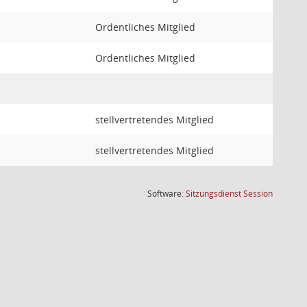
Ordentliches Mitglied
Ordentliches Mitglied
stellvertretendes Mitglied
stellvertretendes Mitglied
(Wird in
Software:
Sitzungsdienst
Session