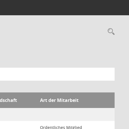
Rec
edschaft
Art der Mitarbeit
Ordentliches Mitglied