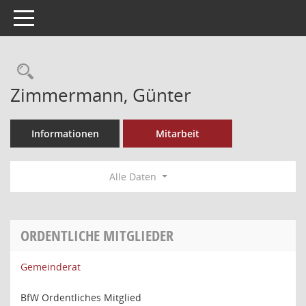
Toggle navigation
Rechercheauswahl
Zimmermann, Günter
Informationen
Mitarbeit
Alle Daten
ORDENTLICHE MITGLIEDER
Gemeinderat
BfW Ordentliches Mitglied