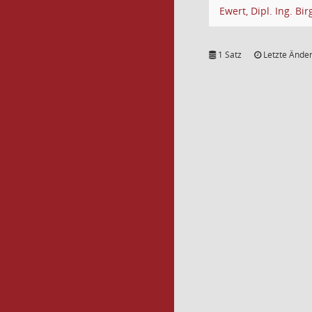
Ewert, Dipl. Ing. Birg
1 Satz
Letzte Änder