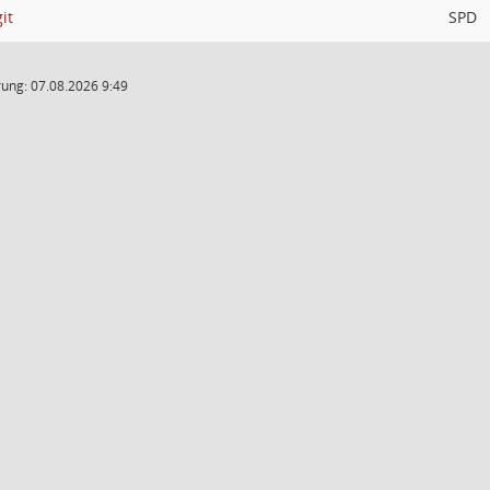
it
SPD
ung: 07.08.2026 9:49