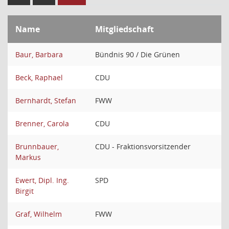
Name
Mitgliedschaft
Baur, Barbara
Bündnis 90 / Die Grünen
Beck, Raphael
CDU
Bernhardt, Stefan
FWW
Brenner, Carola
CDU
Brunnbauer,
CDU - Fraktionsvorsitzender
Markus
Ewert, Dipl. Ing.
SPD
Birgit
Graf, Wilhelm
FWW