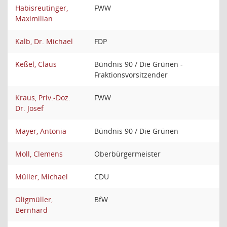
Habisreutinger,
FWW
Maximilian
Kalb, Dr. Michael
FDP
Keßel, Claus
Bündnis 90 / Die Grünen -
Fraktionsvorsitzender
Kraus, Priv.-Doz.
FWW
Dr. Josef
Mayer, Antonia
Bündnis 90 / Die Grünen
Moll, Clemens
Oberbürgermeister
Müller, Michael
CDU
Oligmüller,
BfW
Bernhard