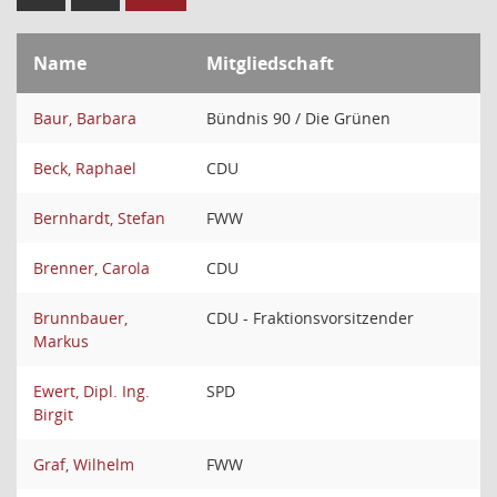
Name
Mitgliedschaft
Baur, Barbara
Bündnis 90 / Die Grünen
Beck, Raphael
CDU
Bernhardt, Stefan
FWW
Brenner, Carola
CDU
Brunnbauer,
CDU - Fraktionsvorsitzender
Markus
Ewert, Dipl. Ing.
SPD
Birgit
Graf, Wilhelm
FWW