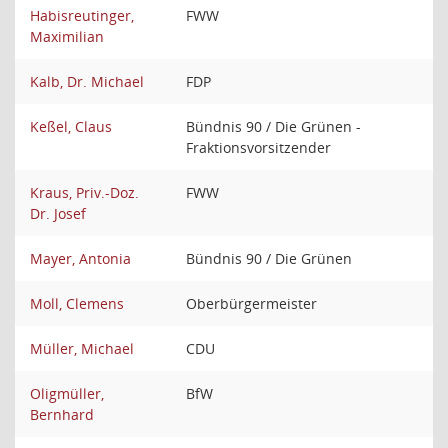
Habisreutinger,
FWW
Maximilian
Kalb, Dr. Michael
FDP
Keßel, Claus
Bündnis 90 / Die Grünen -
Fraktionsvorsitzender
Kraus, Priv.-Doz.
FWW
Dr. Josef
Mayer, Antonia
Bündnis 90 / Die Grünen
Moll, Clemens
Oberbürgermeister
Müller, Michael
CDU
Oligmüller,
BfW
Bernhard